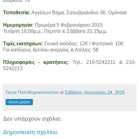
Διάρκεια: 70'
Τοποθεσία:
Αγγέλων Βήμα, Σατωβριάνδου 36, Ομόνοια
Ημερομηνία:
Πρεμιέρα 5 Φεβρουάριου 2015
Τετάρτη 18.00μ.μ., Πέμπτη & Σάββατο 21.15μ.μ.
Τιμές εισιτηρίων:
Γενική είσοδος: 12€ / Φοιτητικό: 10€
Για κατόχους δελτίου ανεργίας & Ατέλιες: 5€
Πληροφορίες - κρατήσεις:
Τηλ.: 210-5242211 & 210-
5242213
Γιώτα Παπαδημακοπούλου
at
Σάββατο, Ιανουαρίου 24, 2015
Κοινή χρήση
Δεν υπάρχουν σχόλια:
Δημοσίευση σχολίου