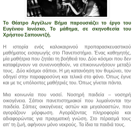
Το Θέατρο Αγγέλων Βήμα παρουσιάζει το έργο του
Ευγένιου Ιονέσκο, Το μάθημα, σε σκηνοθεσία του
Χρήστου Σαπουντζή.
Η ιστορία ενός καλοκαιρινού προπαρασκευαστικού
μαθήματος εισαγωγής στο Πανεπιστήμιο. Ένας καθηγητής,
μία μαθήτρια που ζητάει τη βοήθειά του. Δύο κόσμοι που δεν
καταφέρνουν να συνεννοηθούν, να επικοινωνήσουν μεταξύ
τους. Δύο κόσμοι σάπιοι. Η μη κατανόηση τον θυμώνει, τον
οδηγεί στην παραφροσύνη και τελικά στο φόνο. Όπως έγινε
και με τις υπόλοιπες μαθήτριές του. Όπως γίνεται πάντα.
Μια κοινωνία που νοσεί. Νοσηρή παιδεία – νοσηρή
οικογένεια. Σάπιοι πανεπιστημιακοί που λυμαίνονται την
παιδεία. Σάπιες οικογένειες αστών και μεγαλοαστών, που
αγοράζουν μόρφωση. Αγοράζοντας πληροφορία και
αδιαφορώντας για πραγματική γνώση. Στο πέρασμά τους
απ’ τη ζωή, αφήνουν μόνο νεκρούς. Τα ίδια τα παιδιά τους.