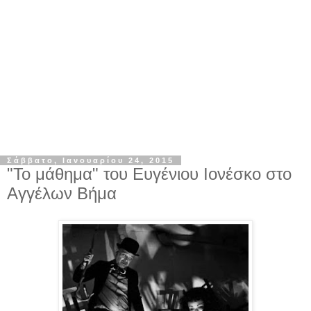
Σάββατο, Ιανουαρίου 24, 2015
"Το μάθημα" του Ευγένιου Ιονέσκο στο
Αγγέλων Βήμα