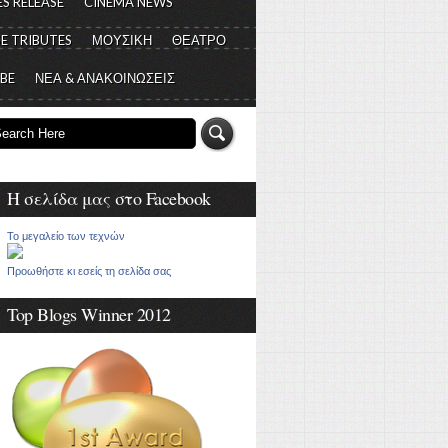
S RELEASE
CINEMA NEWS
E TRIBUTES
ΜΟΥΣΙΚΗ
ΘΕΑΤΡΟ
 BE
ΝΕΑ & ΑΝΑΚΟΙΝΩΣΕΙΣ
Η σελίδα μας στο Facebook
Το μεγαλείο των τεχνών
Προωθήστε κι εσείς τη σελίδα σας
Top Blogs Winner 2012