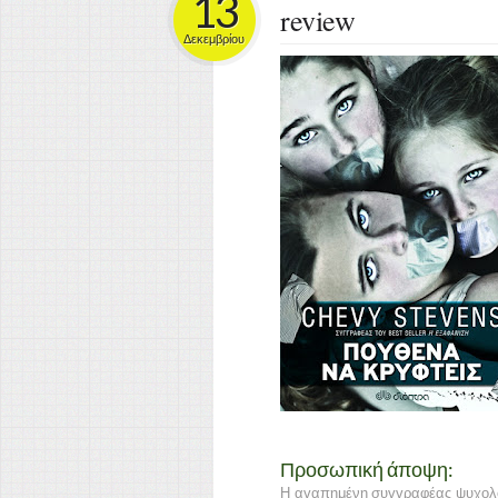
13
review
Δεκεμβρίου
Προσωπική άποψη:
Η αγαπημένη συγγραφέας ψυχολογ