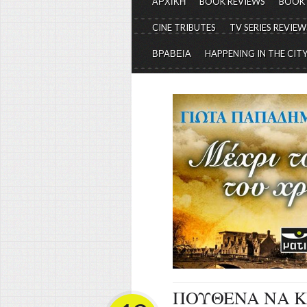
ΑΡΧΙΚΗ
BOOK REVIEWS
BOOK
CINE TRIBUTES
TV SERIES REVIEW
ΒΡΑΒΕΙΑ
HAPPENING IN THE CIT
ΠΟΥΘΕΝΑ ΝΑ ΚΡΥΦ