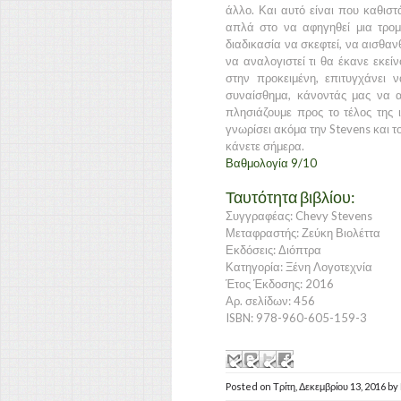
άλλο. Και αυτό είναι που καθιστά
απλά στο να αφηγηθεί μια τρομ
διαδικασία να σκεφτεί, να αισθαν
να αναλογιστεί τι θα έκανε εκεί
στην προκειμένη, επιτυγχάνει 
συναίσθημα, κάνοντάς μας να 
πλησιάζουμε προς το τέλος της ι
γνωρίσει ακόμα την Stevens και το
κάνετε σήμερα.
Βαθμολογία 9/10
Ταυτότητα βιβλίου:
Συγγραφέας: Chevy Stevens
Μεταφραστής: Ζεύκη Βιολέττα
Εκδόσεις: Διόπτρα
Κατηγορία: Ξένη Λογοτεχνία
Έτος Έκδοσης: 2016
Αρ. σελίδων: 456
ISBN: 978-960-605-159-3
Posted on
Τρίτη, Δεκεμβρίου 13, 2016
by