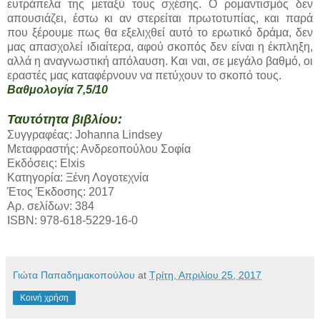
ευτράπελα της μεταξύ τους σχέσης. Ο ρομαντισμός δεν
απουσιάζει, έστω κι αν στερείται πρωτοτυπίας, και παρά
που ξέρουμε πως θα εξελιχθεί αυτό το ερωτικό δράμα, δεν
μας απασχολεί ιδιαίτερα, αφού σκοπός δεν είναι η έκπληξη,
αλλά η αναγνωστική απόλαυση. Και ναι, σε μεγάλο βαθμό, οι
εραστές μας καταφέρνουν να πετύχουν το σκοπό τους.
Βαθμολογία 7,5/10
Ταυτότητα βιβλίου:
Συγγραφέας: Johanna Lindsey
Μεταφραστής: Ανδρεοπούλου Σοφία
Εκδόσεις: Elxis
Κατηγορία: Ξένη Λογοτεχνία
Έτος Έκδοσης: 2017
Αρ. σελίδων: 384
ISBN: 978-618-5229-16-0
Γιώτα Παπαδημακοπούλου
at
Τρίτη, Απριλίου 25, 2017
Κοινή χρήση