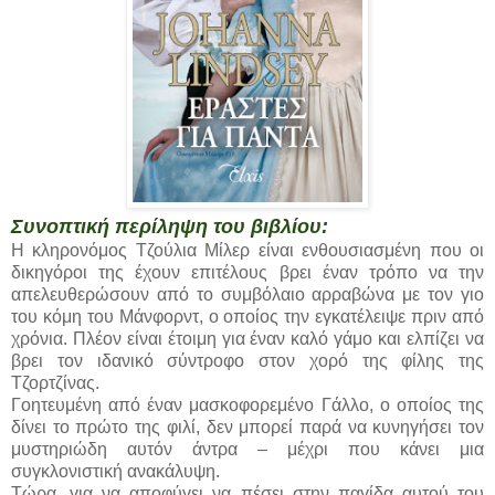
Συνοπτική περίληψη του βιβλίου:
H κληρονόμος Τζούλια Μίλερ είναι ενθουσιασμένη που οι
δικηγόροι της έχουν επιτέλους βρει έναν τρόπο να την
απελευθερώσουν από το συμβόλαιο αρραβώνα με τον γιο
του κόμη του Μάνφορντ, ο οποίος την εγκατέλειψε πριν από
χρόνια. Πλέον είναι έτοιμη για έναν καλό γάμο και ελπίζει να
βρει τον ιδανικό σύντροφο στον χορό της φίλης της
Τζορτζίνας.
Γοητευμένη από έναν μασκοφορεμένο Γάλλο, ο οποίος της
δίνει το πρώτο της φιλί, δεν μπορεί παρά να κυνηγήσει τον
μυστηριώδη αυτόν άντρα – μέχρι που κάνει μια
συγκλονιστική ανακάλυψη.
Τώρα, για να αποφύγει να πέσει στην παγίδα αυτού του