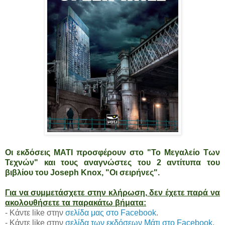
Οι εκδόσεις ΜΑΤΙ προσφέρουν στο "Το Μεγαλείο Των
Τεχνών" και τους αναγνώστες του 2 αντίτυπα του
βιβλίου
του
Joseph Knox, "Οι σειρήνες"
.
Για να συμμετάσχετε στην κλήρωση, δεν έχετε παρά να
ακολουθήσετε τα παρακάτω βήματα:
- Κάντε like στην
σελίδα μας στο Facebook
.
- Κάντε like στην
σελίδα των εκδόσεων Μάτι στο Facebook
.