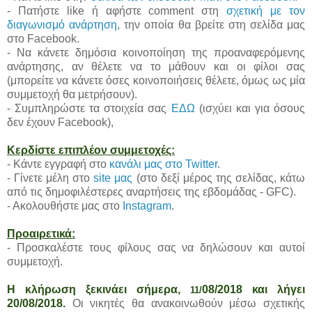
- Πατήστε like ή αφήστε comment στη
σχετική με τον
διαγωνισμό ανάρτηση
, την οποία θα βρείτε στη σελίδα μας
στο Facebook.
- Να κάνετε δημόσια κοινοποίηση της προαναφερόμενης
ανάρτησης, αν θέλετε να το μάθουν και οι φίλοι σας
(μπορείτε να κάνετε όσες κοινοποιήσεις θέλετε, όμως ως μία
συμμετοχή θα μετρήσουν).
- Συμπληρώστε τα στοιχεία σας
ΕΔΩ
(ισχύει και για όσους
δεν έχουν Facebook),
Κερδίστε επιπλέον συμμετοχές:
- Κάντε εγγραφή στο
κανάλι μας στο Twitter
.
- Γίνετε μέλη στο
site μας
(στο δεξί μέρος της σελίδας, κάτω
από τις δημοφιλέστερες αναρτήσεις της εβδομάδας - GFC).
- Ακολουθήστε μας στο
Instagram
.
Προαιρετικά:
- Προσκαλέστε τους φίλους σας να δηλώσουν και αυτοί
συμμετοχή.
Η κλήρωση ξεκινάει σήμερα,
08/2018 και λήγει
11/
20/08/2018.
Οι νικητές θα ανακοινωθούν μέσω σχετικής