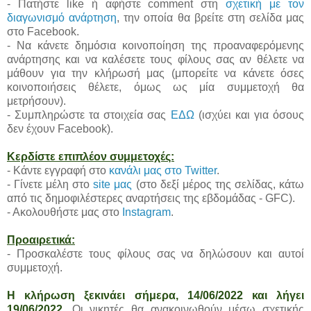
- Πατήστε like ή αφήστε comment στη
σχετική με τον
διαγωνισμό ανάρτηση
, την οποία θα βρείτε στη σελίδα μας
στο Facebook.
- Να κάνετε δημόσια κοινοποίηση της προαναφερόμενης
ανάρτησης και να καλέσετε τους φίλους σας αν θέλετε να
μάθουν για την κλήρωσή μας (μπορείτε να κάνετε όσες
κοινοποιήσεις θέλετε, όμως ως μία συμμετοχή θα
μετρήσουν).
- Συμπληρώστε τα στοιχεία σας
ΕΔΩ
(ισχύει και για όσους
δεν έχουν Facebook).
Κερδίστε επιπλέον συμμετοχές:
- Κάντε εγγραφή στο
κανάλι μας στο Twitter
.
- Γίνετε μέλη στο
site μας
(στο δεξί μέρος της σελίδας, κάτω
από τις δημοφιλέστερες αναρτήσεις της εβδομάδας - GFC).
- Ακολουθήστε μας στο
Instagram
.
Προαιρετικά:
- Προσκαλέστε τους φίλους σας να δηλώσουν και αυτοί
συμμετοχή.
Η κλήρωση ξεκινάει σήμερα, 14/06/2022 και λήγει
19/06/2022.
Οι νικητές θα ανακοινωθούν μέσω σχετικής