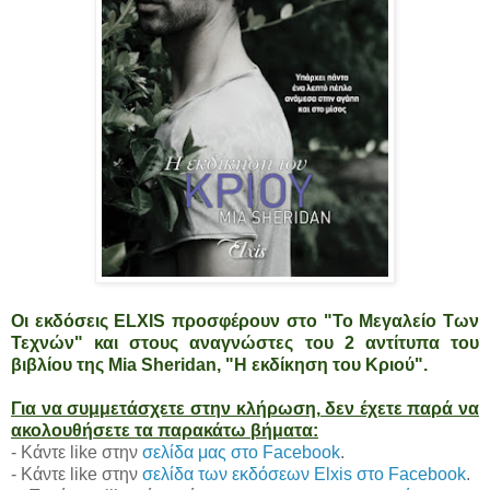
Οι εκδόσεις ELXIS προσφέρουν στο "Το Μεγαλείο Των
Τεχνών" και στους αναγνώστες του 2 αντίτυπα του
βιβλίου της Mia Sheridan, "
Η εκδίκηση του Κριού"
.
Για να συμμετάσχετε στην κλήρωση, δεν έχετε παρά να
ακολουθήσετε τα παρακάτω βήματα:
- Κάντε like στην
σελίδα μας στο Facebook
.
- Κάντε like στην
σελίδα των εκδόσεων Elxis στο Facebook
.