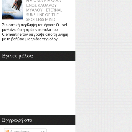
Η ΑΙΩΝΙΑ ΛΙΑΚΑΔΑ
ΕΝΟΣ ΚΑΘΑΡΟΥ
ΜΥΑΛΟΥ - ETERNAL
SUNSHINE OF THE
SPOTLESS MIND
Συνοπτική περίληψη του έργου: Ο Joel
μαθαίνει ότι η πρώην κοπέλα του
Clementine τον διέγραψε από τη μνήμη
με τη βοήθεια μιας νέας τεχνολογ...
Έγινες μέλος;
Εγγραφή στο
Αναρτήσεις