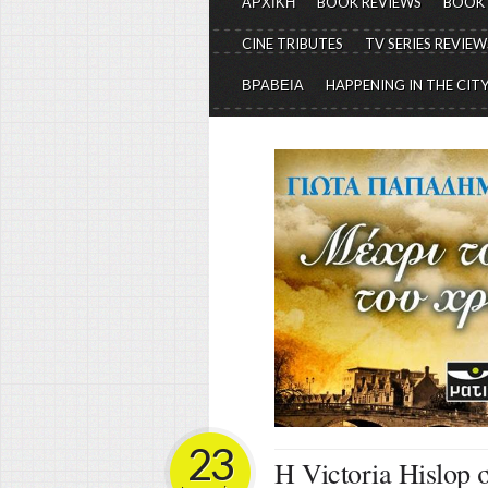
ΑΡΧΙΚΗ
BOOK REVIEWS
BOOK
CINE TRIBUTES
TV SERIES REVIEW
ΒΡΑΒΕΙΑ
HAPPENING IN THE CIT
23
Η Victoria Hislop