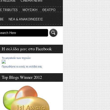
S RELEASE
CINEMA NEWS
E TRIBUTES
ΜΟΥΣΙΚΗ
ΘΕΑΤΡΟ
 BE
ΝΕΑ & ΑΝΑΚΟΙΝΩΣΕΙΣ
Η σελίδα μας στο Facebook
Το μεγαλείο των τεχνών
Προωθήστε κι εσείς τη σελίδα σας
Top Blogs Winner 2012