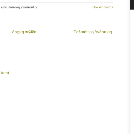
Γιώτα Παπαδημακοπούλου
No comments
Αρχική σελίδα
Παλαιότερη Ανάρτηση
Atom)