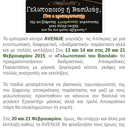
Το εμπορικό κέντρο
AVENUE
γιορτάζει τις Απόκριες με μια
εντυπωσιακή, διαφορετική, «διαδραστική» παράσταση αλλά
και με πολλές εκπλήξεις! Στις
13 και 14 και στις 20 και 21
Φεβρουαρίου 2015
, οι
«Γελωτοποιοί του Βασιλιά»
θα
πραγματοποιήσουν διαδραστικές Αποκριάτικες
Παραστάσεις με μαγικά, ζογκλερικά κόλπα, γκάφες και
πολλές ανατροπές και εκπλήξεις.
Τα παιδιά μετατρέπονται σε βασικούς πρωταγωνιστές της
πιο ξέφρενης αποκριάτικης παράστασης και μαζί με τους
γελωτοποιούς προσπαθούν να κάνουνε τον Βασιλιά να
γελάσει! Εργαστήρι μάσκας αλλά και τρελό Αποκριάτικο
πάρτι θα ολοκληρώσουν τη γιορτή.
Στις
20 και 21 Φεβρουαρίου
, όμως, θα υπάρχει και άλλη μια
έκπληξη καθώς το AVENUE θα φιλοξενήσει τους ήρωες της