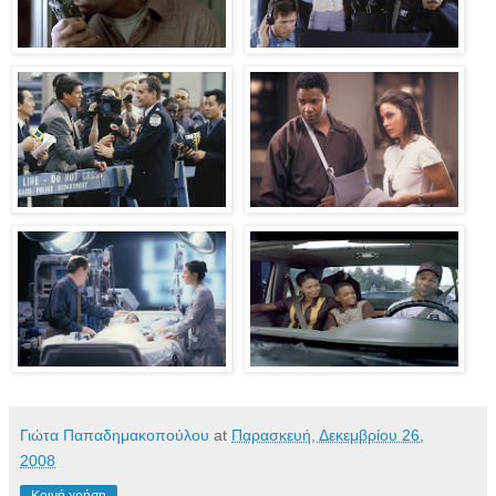
Γιώτα Παπαδημακοπούλου
at
Παρασκευή, Δεκεμβρίου 26,
2008
Κοινή χρήση