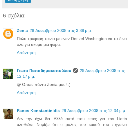
6 σχόλια:
Zenia
28 Δεκεμβρίου 2008 στις 3:38 μ.μ.
Πολυ τρυφερη ταινια με εναν Denzel Washington να τα δινει
ολα για ακομα μια φορα.
Απάντηση
Γιώτα Παπαδημακοπούλου
29 Δεκεμβρίου 2008 στις
12:17 μ.μ.
@ Όπως πάντα Zenia μου! :)
Απάντηση
Panos Konstantinidis
29 Δεκεμβρίου 2008 στις 12:34 μ.μ.
Δεν την έχω δει. Αλλά αυτό που είπες για τον Liotta
αληθεύει; Νομίζω ότι ο ρόλος του κακού του πηγαίνει