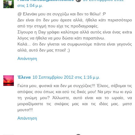
στις 1:04 μ.μ.
@ Ελενάκι μου σε συγχύζω και δεν το θέλω! :P
Δεν είναι ότι δεν μου άρεσε αλλά, ήθελα κάτι περισσότερο
από την στιγμή που είχε τις προδιαγραφές.
Σίγουρα η Day γράφει καλύτερα αλλά αυτός είναι ένας extra
λόγος να ήθελα να μου δώσει κάτι παραπάνω.
Καλά... ότι δεν γίνεται να συμφωνούμε πάντα είναι γεγονός
αλλά, αυτό δεν μας πτοεί! ;)
Απάντηση
Έλενα
10 Σεπτεμβρίου 2012 στις 1:16 μ.μ.
Γιώτα μου, φυσικά και δεν με συγχύζεις!!! Έλεος, σέβομαι τις
απόψεις σου όπως και εσύ τις δικές μου! Να μην πω κι εγώ
τη γνώμη μου? Άλλωστε, αυτό είναι και το ωραίο, να
μοιραζόμαστε τις σκέψεις μας και τις ιδέες μας. ματσ
μουτσ!!!
Απάντηση