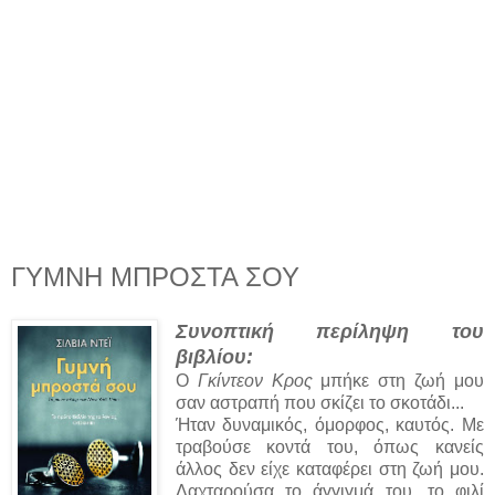
ΓΥΜΝΗ ΜΠΡΟΣΤΑ ΣΟΥ
Συνοπτική περίληψη του
βιβλίου:
Ο
Γκίντεον Κρος
μπήκε στη ζωή μου
σαν αστραπή που σκίζει το σκοτάδι...
Ήταν δυναμικός, όμορφος, καυτός. Με
τραβούσε κοντά του, όπως κανείς
άλλος δεν είχε καταφέρει στη ζωή μου.
Λαχταρούσα το άγγιγμά του, το φιλί