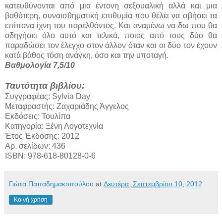
κατευθύνονται από μια έντονη σεξουαλική αλλά και μια
βαθύτερη, συναισθηματική επιθυμία που θέλει να σβήσει τα
επίπονα ίχνη του παρελθόντος. Και αναμένω να δω που θα
οδηγήσει όλο αυτό και τελικά, ποιος από τους δύο θα
παραδώσει τον έλεγχο στον άλλον όταν και οι δύο τον έχουν
κατά βάθος τόση ανάγκη, όσο και την υποταγή.
Βαθμολογία 7,5/10
Ταυτότητα βιβλίου:
Συγγραφέας: Sylvia Day
Μεταφραστής: Ζαχαριάδης Άγγελος
Εκδόσεις: Τουλίπα
Κατηγορία: Ξένη Λογοτεχνία
Έτος Έκδοσης: 2012
Αρ. σελίδων: 436
ISBN: 978-618-80128-0-6
Γιώτα Παπαδημακοπούλου
at
Δευτέρα, Σεπτεμβρίου 10, 2012
Κοινή χρήση