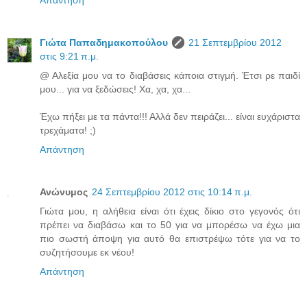
Γιώτα Παπαδημακοπούλου
21 Σεπτεμβρίου 2012
στις 9:21 π.μ.
@ Αλεξία μου να το διαβάσεις κάποια στιγμή. Έτσι ρε παιδί
μου... για να ξεδώσεις! Χα, χα, χα...
Έχω πήξει με τα πάντα!!! Αλλά δεν πειράζει... είναι ευχάριστα
τρεχάματα! ;)
Απάντηση
Ανώνυμος
24 Σεπτεμβρίου 2012 στις 10:14 π.μ.
Γιώτα μου, η αλήθεια είναι ότι έχεις δίκιο στο γεγονός ότι
πρέπει να διαβάσω και το 50 για να μπορέσω να έχω μια
πιο σωστή άποψη για αυτό θα επιστρέψω τότε για να το
συζητήσουμε εκ νέου!
Απάντηση