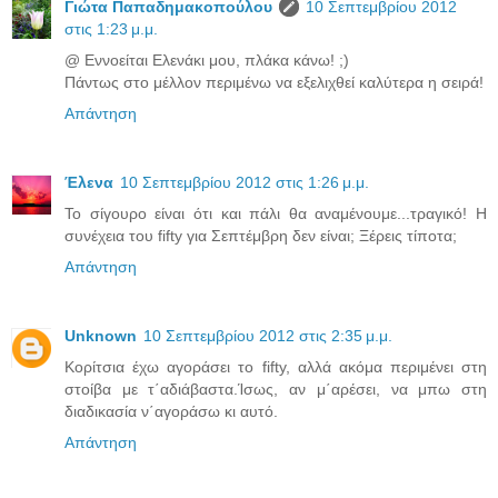
Γιώτα Παπαδημακοπούλου
10 Σεπτεμβρίου 2012
στις 1:23 μ.μ.
@ Εννοείται Ελενάκι μου, πλάκα κάνω! ;)
Πάντως στο μέλλον περιμένω να εξελιχθεί καλύτερα η σειρά!
Απάντηση
Έλενα
10 Σεπτεμβρίου 2012 στις 1:26 μ.μ.
Το σίγουρο είναι ότι και πάλι θα αναμένουμε...τραγικό! Η
συνέχεια του fifty για Σεπτέμβρη δεν είναι; Ξέρεις τίποτα;
Απάντηση
Unknown
10 Σεπτεμβρίου 2012 στις 2:35 μ.μ.
Κορίτσια έχω αγοράσει το fifty, αλλά ακόμα περιμένει στη
στοίβα με τ΄αδιάβαστα.Ίσως, αν μ΄αρέσει, να μπω στη
διαδικασία ν΄αγοράσω κι αυτό.
Απάντηση