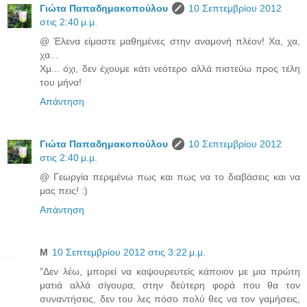
Γιώτα Παπαδημακοπούλου
10 Σεπτεμβρίου 2012
στις 2:40 μ.μ.
@ Έλενα είμαστε μαθημένες στην αναμονή πλέον! Χα, χα,
χα...
Χμ... όχι, δεν έχουμε κάτι νεότερο αλλά πιστεύω προς τέλη
του μήνα!
Απάντηση
Γιώτα Παπαδημακοπούλου
10 Σεπτεμβρίου 2012
στις 2:40 μ.μ.
@ Γεωργία περιμένω πως και πως να το διαβάσεις και να
μας πεις! :)
Απάντηση
Μ
10 Σεπτεμβρίου 2012 στις 3:22 μ.μ.
"Δεν λέω, μπορεί να καψουρευτείς κάποιον με μια πρώτη
ματιά αλλά σίγουρα, στην δεύτερη φορά που θα τον
συναντήσεις, δεν του λες πόσο πολύ θες να τον γαμήσεις,