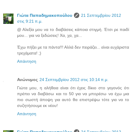
Γιώτα Παπαδημακοπούλου
21 Σεπτεμβρίου 2012
στις 9:21 π.μ.
@ Αλεξία μου να το διαβάσεις κάποια στιγμή. Έτσι ρε παιδί
μου... για να ξεδώσεις! Χα, χα, χα...
Έχω πήξει με τα πάντα!!! Αλλά δεν πειράζει... είναι ευχάριστα
τρεχάματα! ;)
Απάντηση
Ανώνυμος
24 Σεπτεμβρίου 2012 στις 10:14 π.μ.
Γιώτα μου, η αλήθεια είναι ότι έχεις δίκιο στο γεγονός ότι
πρέπει να διαβάσω και το 50 για να μπορέσω να έχω μια
πιο σωστή άποψη για αυτό θα επιστρέψω τότε για να το
συζητήσουμε εκ νέου!
Απάντηση
Γιώτα Παπαδημακοπούλου
24 Σεπτεμβρίου 2012