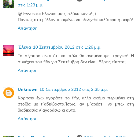
στις 1:23 μ.μ.
@ Εννοείται Ελενάκι μου, πλάκα κάνω! ;)
Πάντως στο μέλλον περιμένω να εξελιχθεί καλύτερα η σειρά!
Απάντηση
Έλενα
10 Σεπτεμβρίου 2012 στις 1:26 μ.μ.
Το σίγουρο είναι ότι και πάλι θα αναμένουμε...τραγικό! Η
συνέχεια του fifty για Σεπτέμβρη δεν είναι; Ξέρεις τίποτα;
Απάντηση
Unknown
10 Σεπτεμβρίου 2012 στις 2:35 μ.μ.
Κορίτσια έχω αγοράσει το fifty, αλλά ακόμα περιμένει στη
στοίβα με τ΄αδιάβαστα.Ίσως, αν μ΄αρέσει, να μπω στη
διαδικασία ν΄αγοράσω κι αυτό.
Απάντηση