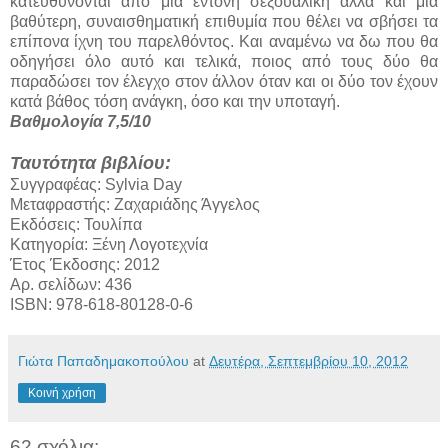
κατευθύνονται από μια έντονη σεξουαλική αλλά και μια
βαθύτερη, συναισθηματική επιθυμία που θέλει να σβήσει τα
επίπονα ίχνη του παρελθόντος. Και αναμένω να δω που θα
οδηγήσει όλο αυτό και τελικά, ποιος από τους δύο θα
παραδώσει τον έλεγχο στον άλλον όταν και οι δύο τον έχουν
κατά βάθος τόση ανάγκη, όσο και την υποταγή.
Βαθμολογία 7,5/10
Ταυτότητα βιβλίου:
Συγγραφέας: Sylvia Day
Μεταφραστής: Ζαχαριάδης Άγγελος
Εκδόσεις: Τουλίπα
Κατηγορία: Ξένη Λογοτεχνία
Έτος Έκδοσης: 2012
Αρ. σελίδων: 436
ISBN: 978-618-80128-0-6
Γιώτα Παπαδημακοπούλου
at
Δευτέρα, Σεπτεμβρίου 10, 2012
Κοινή χρήση
62 σχόλια: