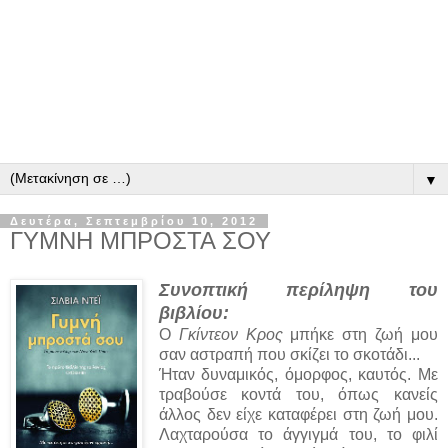
▼
Δευτέρα, Σεπτεμβρίου 10, 2012
ΓΥΜΝΗ ΜΠΡΟΣΤΑ ΣΟΥ
Συνοπτική περίληψη του
βιβλίου:
Ο
Γκίντεον Κρος
μπήκε στη ζωή μου
σαν αστραπή που σκίζει το σκοτάδι...
Ήταν δυναμικός, όμορφος, καυτός. Με
τραβούσε κοντά του, όπως κανείς
άλλος δεν είχε καταφέρει στη ζωή μου.
Λαχταρούσα το άγγιγμά του, το φιλί