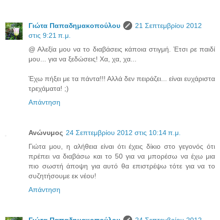
Γιώτα Παπαδημακοπούλου
21 Σεπτεμβρίου 2012
στις 9:21 π.μ.
@ Αλεξία μου να το διαβάσεις κάποια στιγμή. Έτσι ρε παιδί
μου... για να ξεδώσεις! Χα, χα, χα...
Έχω πήξει με τα πάντα!!! Αλλά δεν πειράζει... είναι ευχάριστα
τρεχάματα! ;)
Απάντηση
Ανώνυμος
24 Σεπτεμβρίου 2012 στις 10:14 π.μ.
Γιώτα μου, η αλήθεια είναι ότι έχεις δίκιο στο γεγονός ότι
πρέπει να διαβάσω και το 50 για να μπορέσω να έχω μια
πιο σωστή άποψη για αυτό θα επιστρέψω τότε για να το
συζητήσουμε εκ νέου!
Απάντηση
Γιώτα Παπαδημακοπούλου
24 Σεπτεμβρίου 2012