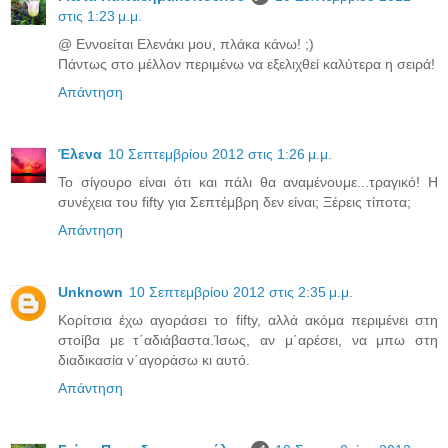
στις 1:23 μ.μ.
@ Εννοείται Ελενάκι μου, πλάκα κάνω! ;)
Πάντως στο μέλλον περιμένω να εξελιχθεί καλύτερα η σειρά!
Απάντηση
Έλενα
10 Σεπτεμβρίου 2012 στις 1:26 μ.μ.
Το σίγουρο είναι ότι και πάλι θα αναμένουμε...τραγικό! Η
συνέχεια του fifty για Σεπτέμβρη δεν είναι; Ξέρεις τίποτα;
Απάντηση
Unknown
10 Σεπτεμβρίου 2012 στις 2:35 μ.μ.
Κορίτσια έχω αγοράσει το fifty, αλλά ακόμα περιμένει στη
στοίβα με τ΄αδιάβαστα.Ίσως, αν μ΄αρέσει, να μπω στη
διαδικασία ν΄αγοράσω κι αυτό.
Απάντηση