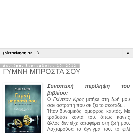
▼
Δευτέρα, Σεπτεμβρίου 10, 2012
ΓΥΜΝΗ ΜΠΡΟΣΤΑ ΣΟΥ
Συνοπτική περίληψη του
βιβλίου:
Ο
Γκίντεον Κρος
μπήκε στη ζωή μου
σαν αστραπή που σκίζει το σκοτάδι...
Ήταν δυναμικός, όμορφος, καυτός. Με
τραβούσε κοντά του, όπως κανείς
άλλος δεν είχε καταφέρει στη ζωή μου.
Λαχταρούσα το άγγιγμά του, το φιλί