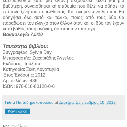
κατευθύνονται από μια έντονη σεξουαλική αλλά και μια
βαθύτερη, συναισθηματική επιθυμία που θέλει να σβήσει τα
επίπονα ίχνη του παρελθόντος. Και αναμένω να δω που θα
οδηγήσει όλο αυτό και τελικά, ποιος από τους δύο θα
παραδώσει τον έλεγχο στον άλλον όταν και οι δύο τον έχουν
κατά βάθος τόση ανάγκη, όσο και την υποταγή.
Βαθμολογία 7,5/10
Ταυτότητα βιβλίου:
Συγγραφέας: Sylvia Day
Μεταφραστής: Ζαχαριάδης Άγγελος
Εκδόσεις: Τουλίπα
Κατηγορία: Ξένη Λογοτεχνία
Έτος Έκδοσης: 2012
Αρ. σελίδων: 436
ISBN: 978-618-80128-0-6
Γιώτα Παπαδημακοπούλου
at
Δευτέρα, Σεπτεμβρίου 10, 2012
Κοινή χρήση
62 σχόλια: