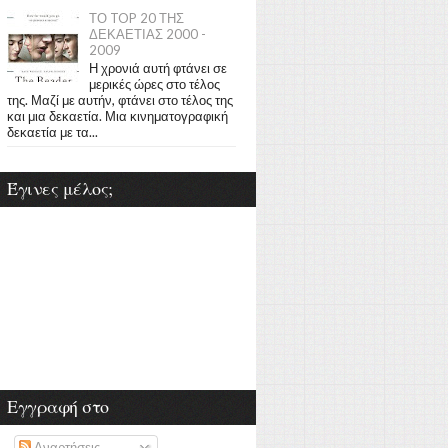
ΤΟ TOP 20 ΤΗΣ
ΔΕΚΑΕΤΙΑΣ 2000 -
2009
Η χρονιά αυτή φτάνει σε
μερικές ώρες στο τέλος
της. Μαζί με αυτήν, φτάνει στο τέλος της
και μια δεκαετία. Μια κινηματογραφική
δεκαετία με τα...
Έγινες μέλος;
Εγγραφή στο
Αναρτήσεις