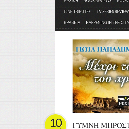
ΑΡΧΙΚΗ
BOOK REVIEWS
BOOK
CINE TRIBUTES
TV SERIES REVIEW
ΒΡΑΒΕΙΑ
HAPPENING IN THE CIT
10
ΓΥΜΝΗ ΜΠΡΟΣ