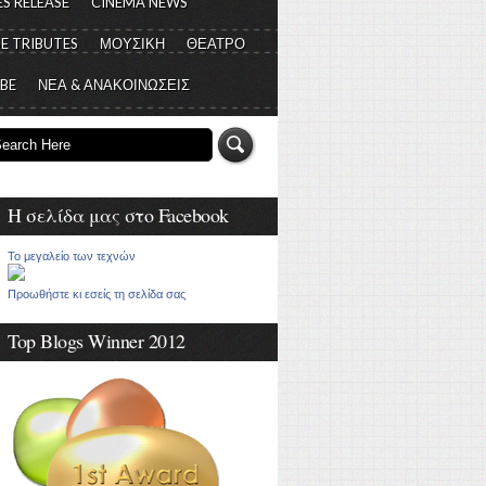
S RELEASE
CINEMA NEWS
E TRIBUTES
ΜΟΥΣΙΚΗ
ΘΕΑΤΡΟ
 BE
ΝΕΑ & ΑΝΑΚΟΙΝΩΣΕΙΣ
Η σελίδα μας στο Facebook
Το μεγαλείο των τεχνών
Προωθήστε κι εσείς τη σελίδα σας
Top Blogs Winner 2012