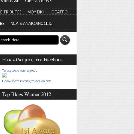
S RELEASE
CINEMA NEWS
E TRIBUTES
ΜΟΥΣΙΚΗ
ΘΕΑΤΡΟ
 BE
ΝΕΑ & ΑΝΑΚΟΙΝΩΣΕΙΣ
Η σελίδα μας στο Facebook
Το μεγαλείο των τεχνών
Προωθήστε κι εσείς τη σελίδα σας
Top Blogs Winner 2012