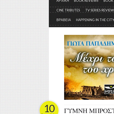
ΑΡΧΙΚΗ
BOOK REVIEWS
BOOK
CINE TRIBUTES
TV SERIES REVIEW
ΒΡΑΒΕΙΑ
HAPPENING IN THE CIT
10
ΓΥΜΝΗ ΜΠΡΟΣ