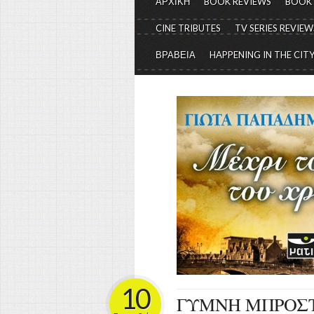
ΑΡΧΙΚΗ
BOOK REVIEWS
BOOK
CINE TRIBUTES
TV SERIES REVIEW
ΒΡΑΒΕΙΑ
HAPPENING IN THE CIT
10
ΓΥΜΝΗ ΜΠΡΟΣ