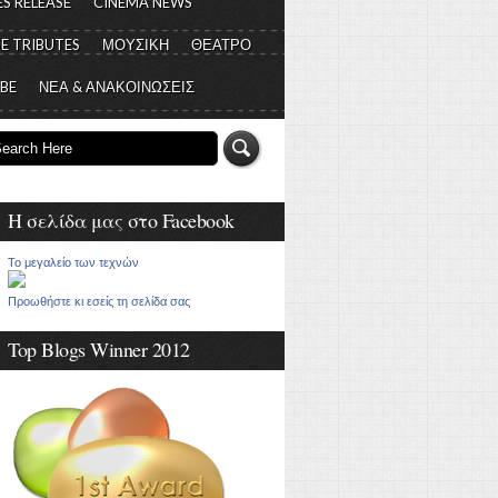
S RELEASE
CINEMA NEWS
E TRIBUTES
ΜΟΥΣΙΚΗ
ΘΕΑΤΡΟ
 BE
ΝΕΑ & ΑΝΑΚΟΙΝΩΣΕΙΣ
Η σελίδα μας στο Facebook
Το μεγαλείο των τεχνών
Προωθήστε κι εσείς τη σελίδα σας
Top Blogs Winner 2012