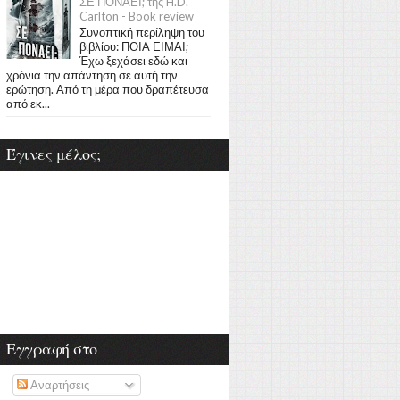
ΣΕ ΠΟΝΑΕΙ; της H.D.
Carlton - Book review
Συνοπτική περίληψη του
βιβλίου: ΠΟΙΑ ΕΙΜΑΙ;
Έχω ξεχάσει εδώ και
χρόνια την απάντηση σε αυτή την
ερώτηση. Από τη μέρα που δραπέτευσα
από εκ...
Έγινες μέλος;
Εγγραφή στο
Αναρτήσεις