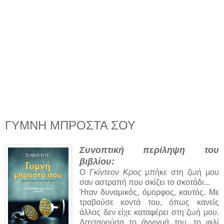
ΓΥΜΝΗ ΜΠΡΟΣΤΑ ΣΟΥ
Συνοπτική περίληψη του
βιβλίου:
Ο
Γκίντεον Κρος
μπήκε στη ζωή μου
σαν αστραπή που σκίζει το σκοτάδι...
Ήταν δυναμικός, όμορφος, καυτός. Με
τραβούσε κοντά του, όπως κανείς
άλλος δεν είχε καταφέρει στη ζωή μου.
Λαχταρούσα το άγγιγμά του, το φιλί