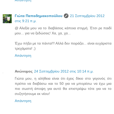
Γιώτα Παπαδημακοπούλου
21 Σεπτεμβρίου 2012
στις 9:21 π.μ.
@ Αλεξία μου να το διαβάσεις κάποια στιγμή. Έτσι ρε παιδί
μου... για να ξεδώσεις! Χα, χα, χα...
Έχω πήξει με τα πάντα!!! Αλλά δεν πειράζει... είναι ευχάριστα
τρεχάματα! ;)
Απάντηση
Ανώνυμος
24 Σεπτεμβρίου 2012 στις 10:14 π.μ.
Γιώτα μου, η αλήθεια είναι ότι έχεις δίκιο στο γεγονός ότι
πρέπει να διαβάσω και το 50 για να μπορέσω να έχω μια
πιο σωστή άποψη για αυτό θα επιστρέψω τότε για να το
συζητήσουμε εκ νέου!
Απάντηση