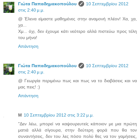
Γιώτα Παπαδημακοπούλου
10 Σεπτεμβρίου 2012
στις 2:40 μ.μ.
@ Έλενα είμαστε μαθημένες στην αναμονή πλέον! Χα, χα,
χα...
Χμ... όχι, δεν έχουμε κάτι νεότερο αλλά πιστεύω προς τέλη
του μήνα!
Απάντηση
Γιώτα Παπαδημακοπούλου
10 Σεπτεμβρίου 2012
στις 2:40 μ.μ.
@ Γεωργία περιμένω πως και πως να το διαβάσεις και να
μας πεις! :)
Απάντηση
Μ
10 Σεπτεμβρίου 2012 στις 3:22 μ.μ.
"Δεν λέω, μπορεί να καψουρευτείς κάποιον με μια πρώτη
ματιά αλλά σίγουρα, στην δεύτερη φορά που θα τον
συναντήσεις, δεν του λες πόσο πολύ θες να τον γαμήσεις,