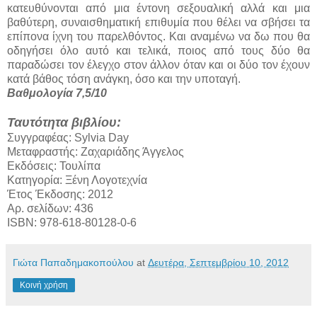
κατευθύνονται από μια έντονη σεξουαλική αλλά και μια
βαθύτερη, συναισθηματική επιθυμία που θέλει να σβήσει τα
επίπονα ίχνη του παρελθόντος. Και αναμένω να δω που θα
οδηγήσει όλο αυτό και τελικά, ποιος από τους δύο θα
παραδώσει τον έλεγχο στον άλλον όταν και οι δύο τον έχουν
κατά βάθος τόση ανάγκη, όσο και την υποταγή.
Βαθμολογία 7,5/10
Ταυτότητα βιβλίου:
Συγγραφέας: Sylvia Day
Μεταφραστής: Ζαχαριάδης Άγγελος
Εκδόσεις: Τουλίπα
Κατηγορία: Ξένη Λογοτεχνία
Έτος Έκδοσης: 2012
Αρ. σελίδων: 436
ISBN: 978-618-80128-0-6
Γιώτα Παπαδημακοπούλου
at
Δευτέρα, Σεπτεμβρίου 10, 2012
Κοινή χρήση