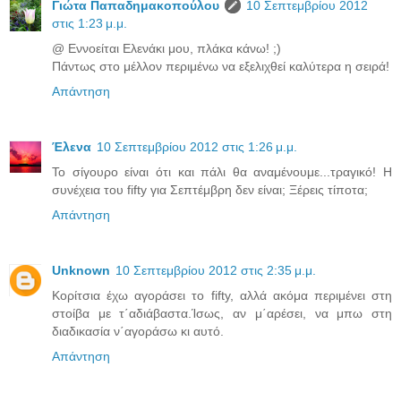
Γιώτα Παπαδημακοπούλου
10 Σεπτεμβρίου 2012
στις 1:23 μ.μ.
@ Εννοείται Ελενάκι μου, πλάκα κάνω! ;)
Πάντως στο μέλλον περιμένω να εξελιχθεί καλύτερα η σειρά!
Απάντηση
Έλενα
10 Σεπτεμβρίου 2012 στις 1:26 μ.μ.
Το σίγουρο είναι ότι και πάλι θα αναμένουμε...τραγικό! Η
συνέχεια του fifty για Σεπτέμβρη δεν είναι; Ξέρεις τίποτα;
Απάντηση
Unknown
10 Σεπτεμβρίου 2012 στις 2:35 μ.μ.
Κορίτσια έχω αγοράσει το fifty, αλλά ακόμα περιμένει στη
στοίβα με τ΄αδιάβαστα.Ίσως, αν μ΄αρέσει, να μπω στη
διαδικασία ν΄αγοράσω κι αυτό.
Απάντηση