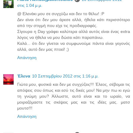
στις 1:04 μ.μ.
@ Ελενάκι μου σε συγχύζω και δεν το θέλω! :P
Δεν είναι ότι δεν μου άρεσε αλλά, ήθελα κάτι περισσότερο
από την στιγμή που είχε τις προδιαγραφές.
Σίγουρα η Day γράφει καλύτερα αλλά αυτός είναι ένας extra
λόγος να ήθελα να μου δώσει κάτι παραπάνω.
Καλά... ότι δεν γίνεται να συμφωνούμε πάντα είναι γεγονός
αλλά, αυτό δεν μας πτοεί! ;)
Απάντηση
Έλενα
10 Σεπτεμβρίου 2012 στις 1:16 μ.μ.
Γιώτα μου, φυσικά και δεν με συγχύζεις!!! Έλεος, σέβομαι τις
απόψεις σου όπως και εσύ τις δικές μου! Να μην πω κι εγώ
τη γνώμη μου? Άλλωστε, αυτό είναι και το ωραίο, να
μοιραζόμαστε τις σκέψεις μας και τις ιδέες μας. ματσ
μουτσ!!!
Απάντηση