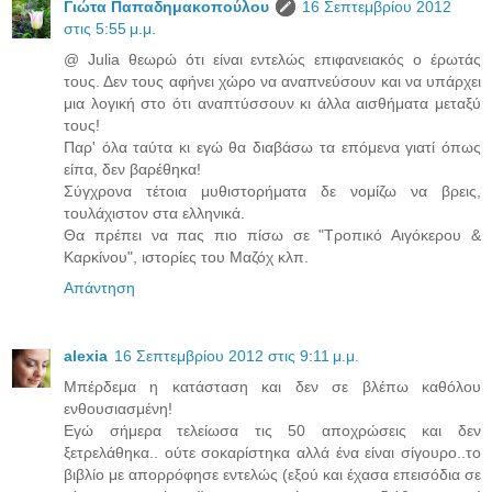
Γιώτα Παπαδημακοπούλου
16 Σεπτεμβρίου 2012
στις 5:55 μ.μ.
@ Julia θεωρώ ότι είναι εντελώς επιφανειακός ο έρωτάς
τους. Δεν τους αφήνει χώρο να αναπνεύσουν και να υπάρχει
μια λογική στο ότι αναπτύσσουν κι άλλα αισθήματα μεταξύ
τους!
Παρ' όλα ταύτα κι εγώ θα διαβάσω τα επόμενα γιατί όπως
είπα, δεν βαρέθηκα!
Σύγχρονα τέτοια μυθιστορήματα δε νομίζω να βρεις,
τουλάχιστον στα ελληνικά.
Θα πρέπει να πας πιο πίσω σε "Τροπικό Αιγόκερου &
Καρκίνου", ιστορίες του Μαζόχ κλπ.
Απάντηση
alexia
16 Σεπτεμβρίου 2012 στις 9:11 μ.μ.
Μπέρδεμα η κατάσταση και δεν σε βλέπω καθόλου
ενθουσιασμένη!
Εγώ σήμερα τελείωσα τις 50 αποχρώσεις και δεν
ξετρελάθηκα.. ούτε σοκαρίστηκα αλλά ένα είναι σίγουρο..το
βιβλίο με απορρόφησε εντελώς (εξού και έχασα επεισόδια σε