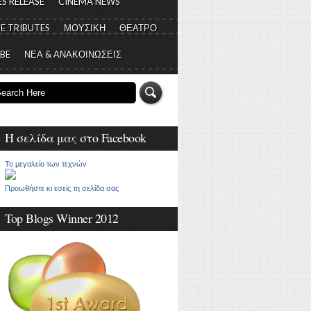
S RELEASE
CINEMA NEWS
E TRIBUTES
ΜΟΥΣΙΚΗ
ΘΕΑΤΡΟ
 BE
ΝΕΑ & ΑΝΑΚΟΙΝΩΣΕΙΣ
Η σελίδα μας στο Facebook
Το μεγαλείο των τεχνών
Προωθήστε κι εσείς τη σελίδα σας
Top Blogs Winner 2012