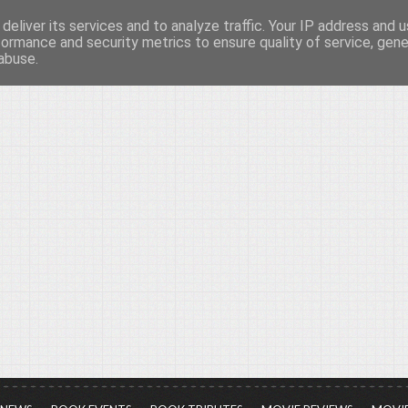
deliver its services and to analyze traffic. Your IP address and 
νών...
formance and security metrics to ensure quality of service, gen
abuse.
ια τον πολιτισμό, σε κάθε του μορφή και έκταση...