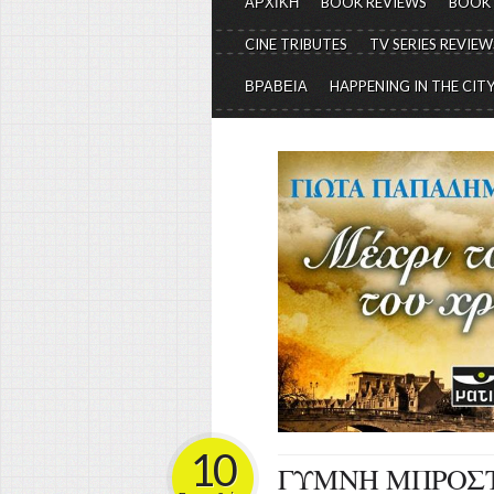
ΑΡΧΙΚΗ
BOOK REVIEWS
BOOK
CINE TRIBUTES
TV SERIES REVIEW
ΒΡΑΒΕΙΑ
HAPPENING IN THE CIT
10
ΓΥΜΝΗ ΜΠΡΟΣ