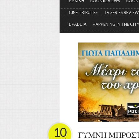
ΑΡΧΙΚΗ
BOOK REVIEWS
BOOK
CINE TRIBUTES
TV SERIES REVIEW
ΒΡΑΒΕΙΑ
HAPPENING IN THE CIT
10
ΓΥΜΝΗ ΜΠΡΟΣ