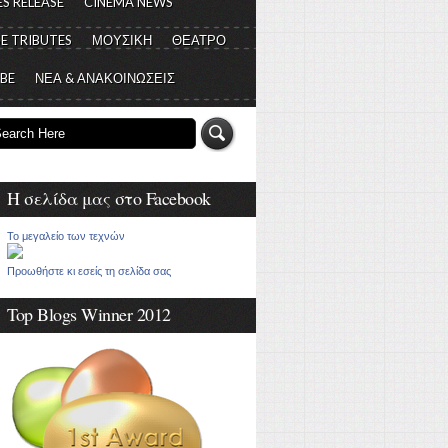
S RELEASE
CINEMA NEWS
E TRIBUTES
ΜΟΥΣΙΚΗ
ΘΕΑΤΡΟ
 BE
ΝΕΑ & ΑΝΑΚΟΙΝΩΣΕΙΣ
Η σελίδα μας στο Facebook
Το μεγαλείο των τεχνών
Προωθήστε κι εσείς τη σελίδα σας
Top Blogs Winner 2012