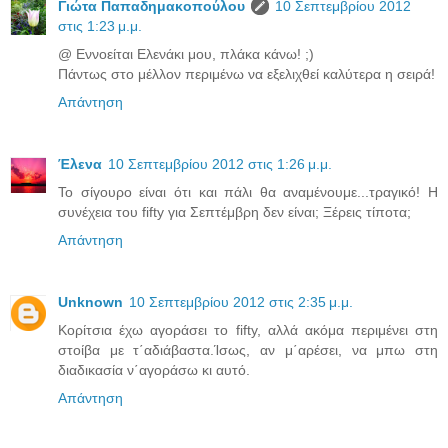
Γιώτα Παπαδημακοπούλου
10 Σεπτεμβρίου 2012
στις 1:23 μ.μ.
@ Εννοείται Ελενάκι μου, πλάκα κάνω! ;)
Πάντως στο μέλλον περιμένω να εξελιχθεί καλύτερα η σειρά!
Απάντηση
Έλενα
10 Σεπτεμβρίου 2012 στις 1:26 μ.μ.
Το σίγουρο είναι ότι και πάλι θα αναμένουμε...τραγικό! Η
συνέχεια του fifty για Σεπτέμβρη δεν είναι; Ξέρεις τίποτα;
Απάντηση
Unknown
10 Σεπτεμβρίου 2012 στις 2:35 μ.μ.
Κορίτσια έχω αγοράσει το fifty, αλλά ακόμα περιμένει στη
στοίβα με τ΄αδιάβαστα.Ίσως, αν μ΄αρέσει, να μπω στη
διαδικασία ν΄αγοράσω κι αυτό.
Απάντηση