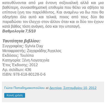
κατευθύνονται από μια έντονη σεξουαλική αλλά και μια
βαθύτερη, συναισθηματική επιθυμία που θέλει να σβήσει τα
επίπονα ίχνη του παρελθόντος. Και αναμένω να δω που θα
οδηγήσει όλο αυτό και τελικά, ποιος από τους δύο θα
παραδώσει τον έλεγχο στον άλλον όταν και οι δύο τον έχουν
κατά βάθος τόση ανάγκη, όσο και την υποταγή.
Βαθμολογία 7,5/10
Ταυτότητα βιβλίου:
Συγγραφέας: Sylvia Day
Μεταφραστής: Ζαχαριάδης Άγγελος
Εκδόσεις: Τουλίπα
Κατηγορία: Ξένη Λογοτεχνία
Έτος Έκδοσης: 2012
Αρ. σελίδων: 436
ISBN: 978-618-80128-0-6
Γιώτα Παπαδημακοπούλου
at
Δευτέρα, Σεπτεμβρίου 10, 2012
Κοινή χρήση