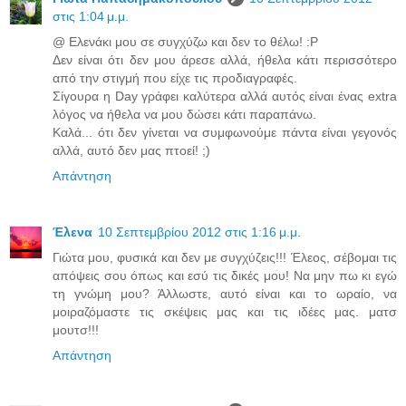
στις 1:04 μ.μ.
@ Ελενάκι μου σε συγχύζω και δεν το θέλω! :P
Δεν είναι ότι δεν μου άρεσε αλλά, ήθελα κάτι περισσότερο
από την στιγμή που είχε τις προδιαγραφές.
Σίγουρα η Day γράφει καλύτερα αλλά αυτός είναι ένας extra
λόγος να ήθελα να μου δώσει κάτι παραπάνω.
Καλά... ότι δεν γίνεται να συμφωνούμε πάντα είναι γεγονός
αλλά, αυτό δεν μας πτοεί! ;)
Απάντηση
Έλενα
10 Σεπτεμβρίου 2012 στις 1:16 μ.μ.
Γιώτα μου, φυσικά και δεν με συγχύζεις!!! Έλεος, σέβομαι τις
απόψεις σου όπως και εσύ τις δικές μου! Να μην πω κι εγώ
τη γνώμη μου? Άλλωστε, αυτό είναι και το ωραίο, να
μοιραζόμαστε τις σκέψεις μας και τις ιδέες μας. ματσ
μουτσ!!!
Απάντηση