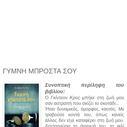
ΓΥΜΝΗ ΜΠΡΟΣΤΑ ΣΟΥ
Συνοπτική περίληψη του
βιβλίου:
Ο
Γκίντεον Κρος
μπήκε στη ζωή μου
σαν αστραπή που σκίζει το σκοτάδι...
Ήταν δυναμικός, όμορφος, καυτός. Με
τραβούσε κοντά του, όπως κανείς
άλλος δεν είχε καταφέρει στη ζωή μου.
Λαχταρούσα το άγγιγμά του, το φιλί