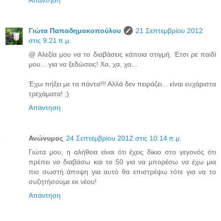
Γιώτα Παπαδημακοπούλου
21 Σεπτεμβρίου 2012
στις 9:21 π.μ.
@ Αλεξία μου να το διαβάσεις κάποια στιγμή. Έτσι ρε παιδί
μου... για να ξεδώσεις! Χα, χα, χα...
Έχω πήξει με τα πάντα!!! Αλλά δεν πειράζει... είναι ευχάριστα
τρεχάματα! ;)
Απάντηση
Ανώνυμος
24 Σεπτεμβρίου 2012 στις 10:14 π.μ.
Γιώτα μου, η αλήθεια είναι ότι έχεις δίκιο στο γεγονός ότι
πρέπει να διαβάσω και το 50 για να μπορέσω να έχω μια
πιο σωστή άποψη για αυτό θα επιστρέψω τότε για να το
συζητήσουμε εκ νέου!
Απάντηση