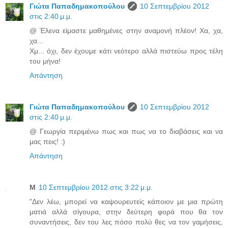
Γιώτα Παπαδημακοπούλου
10 Σεπτεμβρίου 2012
στις 2:40 μ.μ.
@ Έλενα είμαστε μαθημένες στην αναμονή πλέον! Χα, χα,
χα...
Χμ... όχι, δεν έχουμε κάτι νεότερο αλλά πιστεύω προς τέλη
του μήνα!
Απάντηση
Γιώτα Παπαδημακοπούλου
10 Σεπτεμβρίου 2012
στις 2:40 μ.μ.
@ Γεωργία περιμένω πως και πως να το διαβάσεις και να
μας πεις! :)
Απάντηση
Μ
10 Σεπτεμβρίου 2012 στις 3:22 μ.μ.
"Δεν λέω, μπορεί να καψουρευτείς κάποιον με μια πρώτη
ματιά αλλά σίγουρα, στην δεύτερη φορά που θα τον
συναντήσεις, δεν του λες πόσο πολύ θες να τον γαμήσεις,