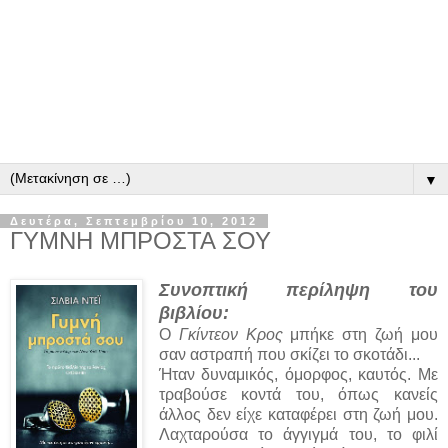
▼
Δευτέρα, Σεπτεμβρίου 10, 2012
ΓΥΜΝΗ ΜΠΡΟΣΤΑ ΣΟΥ
Συνοπτική περίληψη του
βιβλίου:
Ο
Γκίντεον Κρος
μπήκε στη ζωή μου
σαν αστραπή που σκίζει το σκοτάδι...
Ήταν δυναμικός, όμορφος, καυτός. Με
τραβούσε κοντά του, όπως κανείς
άλλος δεν είχε καταφέρει στη ζωή μου.
Λαχταρούσα το άγγιγμά του, το φιλί