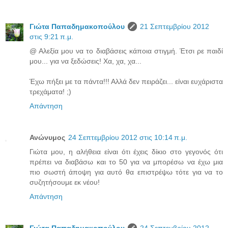
Γιώτα Παπαδημακοπούλου
21 Σεπτεμβρίου 2012
στις 9:21 π.μ.
@ Αλεξία μου να το διαβάσεις κάποια στιγμή. Έτσι ρε παιδί
μου... για να ξεδώσεις! Χα, χα, χα...
Έχω πήξει με τα πάντα!!! Αλλά δεν πειράζει... είναι ευχάριστα
τρεχάματα! ;)
Απάντηση
Ανώνυμος
24 Σεπτεμβρίου 2012 στις 10:14 π.μ.
Γιώτα μου, η αλήθεια είναι ότι έχεις δίκιο στο γεγονός ότι
πρέπει να διαβάσω και το 50 για να μπορέσω να έχω μια
πιο σωστή άποψη για αυτό θα επιστρέψω τότε για να το
συζητήσουμε εκ νέου!
Απάντηση
Γιώτα Παπαδημακοπούλου
24 Σεπτεμβρίου 2012