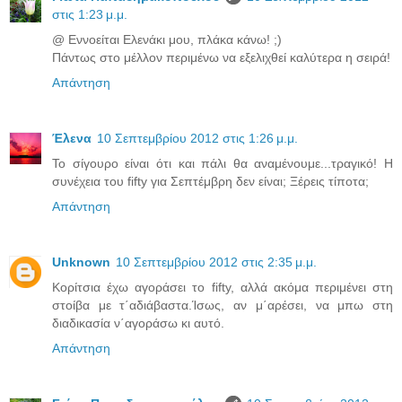
στις 1:23 μ.μ.
@ Εννοείται Ελενάκι μου, πλάκα κάνω! ;)
Πάντως στο μέλλον περιμένω να εξελιχθεί καλύτερα η σειρά!
Απάντηση
Έλενα
10 Σεπτεμβρίου 2012 στις 1:26 μ.μ.
Το σίγουρο είναι ότι και πάλι θα αναμένουμε...τραγικό! Η
συνέχεια του fifty για Σεπτέμβρη δεν είναι; Ξέρεις τίποτα;
Απάντηση
Unknown
10 Σεπτεμβρίου 2012 στις 2:35 μ.μ.
Κορίτσια έχω αγοράσει το fifty, αλλά ακόμα περιμένει στη
στοίβα με τ΄αδιάβαστα.Ίσως, αν μ΄αρέσει, να μπω στη
διαδικασία ν΄αγοράσω κι αυτό.
Απάντηση