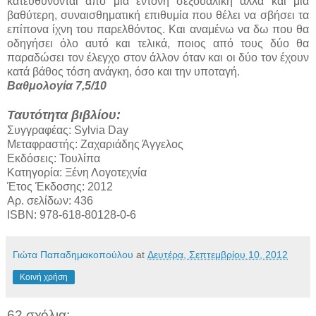
κατευθύνονται από μια έντονη σεξουαλική αλλά και μια
βαθύτερη, συναισθηματική επιθυμία που θέλει να σβήσει τα
επίπονα ίχνη του παρελθόντος. Και αναμένω να δω που θα
οδηγήσει όλο αυτό και τελικά, ποιος από τους δύο θα
παραδώσει τον έλεγχο στον άλλον όταν και οι δύο τον έχουν
κατά βάθος τόση ανάγκη, όσο και την υποταγή.
Βαθμολογία 7,5/10
Ταυτότητα βιβλίου:
Συγγραφέας: Sylvia Day
Μεταφραστής: Ζαχαριάδης Άγγελος
Εκδόσεις: Τουλίπα
Κατηγορία: Ξένη Λογοτεχνία
Έτος Έκδοσης: 2012
Αρ. σελίδων: 436
ISBN: 978-618-80128-0-6
Γιώτα Παπαδημακοπούλου
at
Δευτέρα, Σεπτεμβρίου 10, 2012
Κοινή χρήση
62 σχόλια: